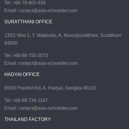
Tel: +66-76-605-929
Email:
contact@asia-schneider.com
SURATTHANI OFFICE
133/1 Moo 1, T. Watpradu, A. Muangsuratthani, Suratthani
84000
Tel: +66-88-750-3073
Email:
contact@asia-schneider.com
HADYAI OFFICE
69/16 PraAthit Rd, A. Hadyai, Songkla 90110
Tel: +66-89-734-1147
Email:
contact@asia-schneider.com
THAILAND FACTORY