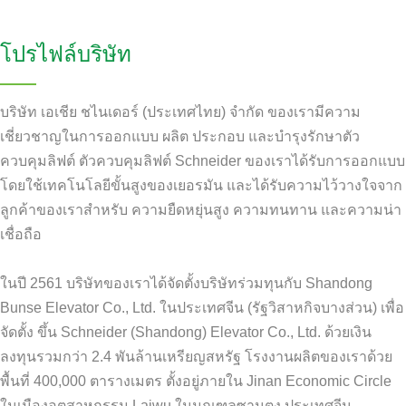
โปรไฟล์บริษัท
บริษัท เอเชีย ชไนเดอร์ (ประเทศไทย) จำกัด ของเรามีความ
เชี่ยวชาญในการออกแบบ ผลิต ประกอบ และบำรุงรักษาตัว
ควบคุมลิฟต์ ตัวควบคุมลิฟต์ Schneider ของเราได้รับการออกแบบ
โดยใช้เทคโนโลยีขั้นสูงของเยอรมัน และได้รับความไว้วางใจจาก
ลูกค้าของเราสำหรับ ความยืดหยุ่นสูง ความทนทาน และความน่า
เชื่อถือ
ในปี 2561 บริษัทของเราได้จัดตั้งบริษัทร่วมทุนกับ Shandong
Bunse Elevator Co., Ltd. ในประเทศจีน (รัฐวิสาหกิจบางส่วน) เพื่อ
จัดตั้ง ขึ้น Schneider (Shandong) Elevator Co., Ltd. ด้วยเงิน
ลงทุนรวมกว่า 2.4 พันล้านเหรียญสหรัฐ โรงงานผลิตของเราด้วย
พื้นที่ 400,000 ตารางเมตร ตั้งอยู่ภายใน Jinan Economic Circle
ในเมืองอุตสาหกรรม Laiwu ในมณฑลซานตง ประเทศจีน