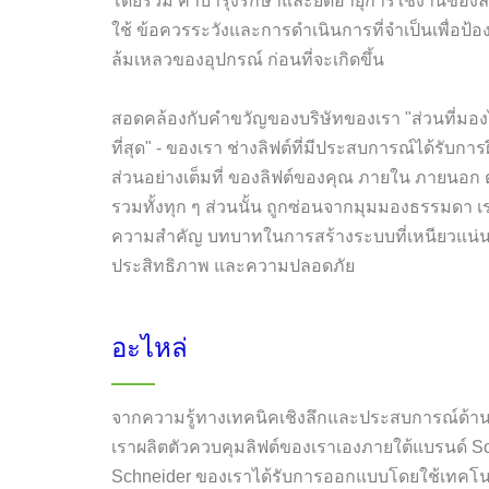
โดยรวม ค่าบำรุงรักษาและยืดอายุการใช้งานของลิฟ
ใช้ ข้อควรระวังและการดำเนินการที่จำเป็นเพื่อป้อ
ล้มเหลวของอุปกรณ์ ก่อนที่จะเกิดขึ้น
สอดคล้องกับคำขวัญของบริษัทของเรา "ส่วนที่มอ
ที่สุด" - ของเรา ช่างลิฟต์ที่มีประสบการณ์ได้รับกา
ส่วนอย่างเต็มที่ ของลิฟต์ของคุณ ภายใน ภายนอก 
รวมทั้งทุก ๆ ส่วนนั้น ถูกซ่อนจากมุมมองธรรมดา เรา
ความสำคัญ บทบาทในการสร้างระบบที่เหนียวแน่นซึ
ประสิทธิภาพ และความปลอดภัย
อะไหล่
จากความรู้ทางเทคนิคเชิงลึกและประสบการณ์ด้าน
เราผลิตตัวควบคุมลิฟต์ของเราเองภายใต้แบรนด์ Sc
Schneider ของเราได้รับการออกแบบโดยใช้เทคโน