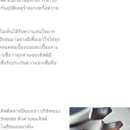
ต์ มันเกี่ยวข้องกับการนำไป
งกันอุบัติเหตุร้ายแรงหรือความ
งไม่เห็นได้รับความสนใจมาก
รฝึกฝนมาอย่างดีเพื่อเอาใจใส่ทุก
ตลอดจนเบื้องบนและเบื้องล่าง
เชื่อว่าทุกส่วนของลิฟต์มี
่งรับประกันความน่าเชื่อถือ
ลิฟต์หลายปีของเรา บริษัทของ
hneider ตัวควบคุมลิฟต์
โลยีของเยอรมัน