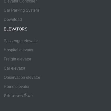
Elevator Controller
Car Parking System
Download
ELEVATORS
Passenger elevator
Hospital elevator
Freight elevator
Car elevator
Observation elevator
Home elevator
ที่ชักอาหารขึ้นลง