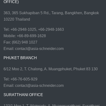
OFFICE)
363, 365 Sukhapiban 5 Rd., Tarang, Bangkhen, Bangkok
10220 Thailand
Tel: +66-2948-1025, +66-2948-1663
Mobile: +66-89-699-1628
Fax: (662) 948 1027
Email:
contact@asia-schneider.com
PHUKET BRANCH
6/12 Moo 2, T. Chalong, A. Muangphuket, Phuket 83 130
Tel: +66-76-605-929
Email:
contact@asia-schneider.com
SURATTHANI OFFICE
133/1 Moo 1, T. Watpradu, A. Muangsuratthani, Suratthani