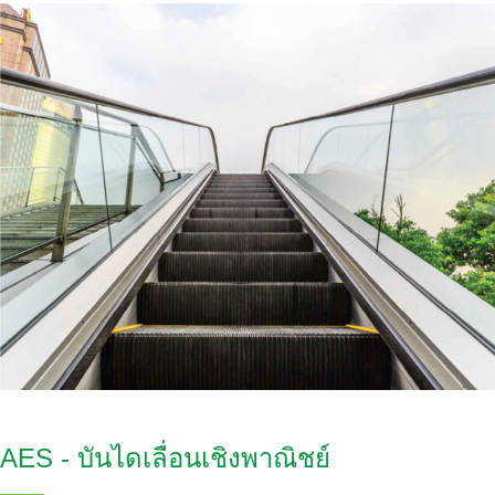
AES - บันไดเลื่อนเชิงพาณิชย์